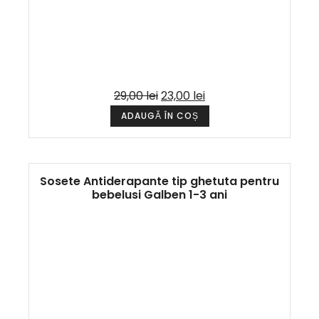
29,00
lei
23,00
lei
ADAUGĂ ÎN COȘ
Sosete Antiderapante tip ghetuta pentru
bebelusi Galben 1-3 ani