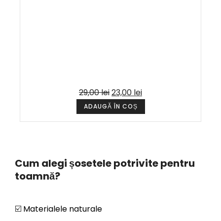
29,00
lei
23,00
lei
ADAUGĂ ÎN COȘ
Cum alegi șosetele potrivite pentru
toamnă?
☑️
Materialele naturale