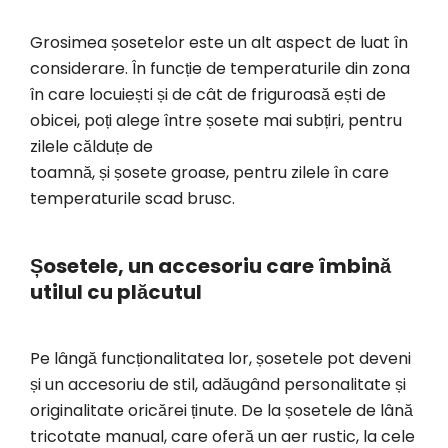
Grosimea șosetelor este un alt aspect de luat în
considerare. În funcție de temperaturile din zona
în care locuiești și de cât de friguroasă ești de
obicei, poți alege între șosete mai subțiri, pentru
zilele călduțe de
toamnă, și șosete groase, pentru zilele în care
temperaturile scad brusc.
Șosetele, un accesoriu care îmbină
utilul cu plăcutul
Pe lângă funcționalitatea lor, șosetele pot deveni
și un accesoriu de stil, adăugând personalitate și
originalitate oricărei ținute. De la șosetele de lână
tricotate manual, care oferă un aer rustic, la cele