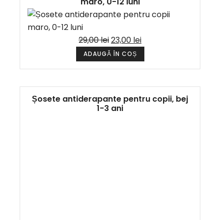
maro, 0-12 luni
29,00
lei
23,00
lei
ADAUGĂ ÎN COȘ
Șosete antiderapante pentru copii, bej
1-3 ani