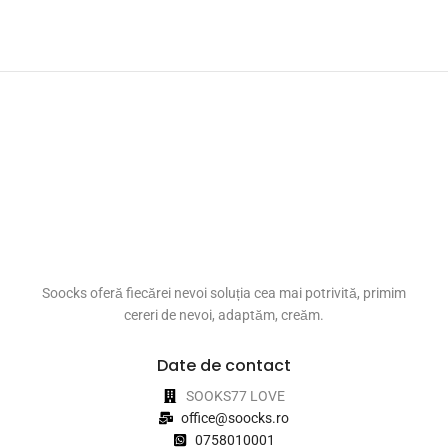
Soocks oferă fiecărei nevoi soluția cea mai potrivită, primim
cereri de nevoi, adaptăm, creăm.
Date de contact
SOOKS77 LOVE
office@soocks.ro
0758010001