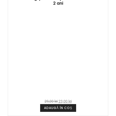
2 ani
29,00
lei
23,00
lei
ADAUGĂ ÎN COȘ