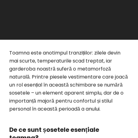
Toamna este anotimpul tranzițiilor: zilele devin
mai scurte, temperaturile scad treptat, iar
garderoba noastră suferă o metamorfoză
naturală. Printre piesele vestimentare care joacă
un rol esențial în această schimbare se numără
sosetele – un element aparent simplu, dar de o
importanță majoră pentru confortul și stilul
personal în această perioadă a anului.
De ce sunt șosetele esențiale
toamna?