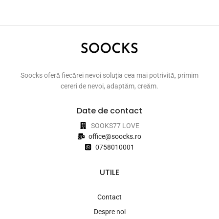
Soocks oferă fiecărei nevoi soluția cea mai potrivită, primim
cereri de nevoi, adaptăm, creăm.
Date de contact
SOOKS77 LOVE
office@soocks.ro
0758010001
UTILE
Contact
Despre noi