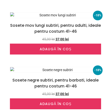
-18%
Sosete mov lungi subtiri, pentru adulti, ideale
pentru costum 41-46
45,00
lei
37,00
lei
ADAUGĂ ÎN COȘ
-18%
Sosete negre subtiri, pentru barbati, ideale
pentru costum 41-46
45,00
lei
37,00
lei
ADAUGĂ ÎN COȘ