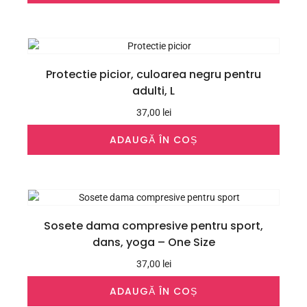
Protectie picior, culoarea negru pentru
adulti, L
37,00
lei
ADAUGĂ ÎN COȘ
Sosete dama compresive pentru sport,
dans, yoga – One Size
37,00
lei
ADAUGĂ ÎN COȘ