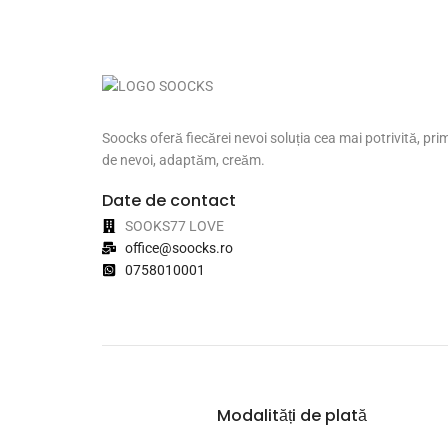
Soocks oferă fiecărei nevoi soluția cea mai potrivită, pri
de nevoi, adaptăm, creăm.
Date de contact
SOOKS77 LOVE
office@soocks.ro
0758010001
Modalități de plată