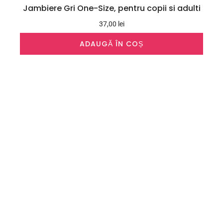
Jambiere Gri One-Size, pentru copii si adulti
37,00
lei
ADAUGĂ ÎN COȘ