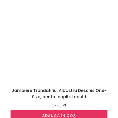
Jambiere Trandafiriu, Albastru Deschis One-
Size, pentru copii si adulti
37,00
lei
ADAUGĂ ÎN COȘ