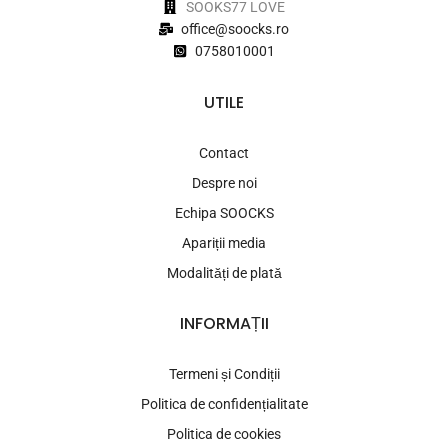
SOOKS77 LOVE
office@soocks.ro
0758010001
UTILE
Contact
Despre noi
Echipa SOOCKS
Apariții media
Modalități de plată
INFORMAȚII
Termeni și Condiții
Politica de confidențialitate
Politica de cookies