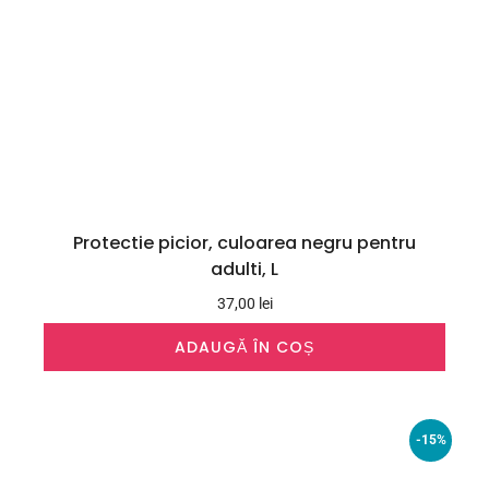
Protectie picior, culoarea negru pentru
adulti, L
37,00
lei
ADAUGĂ ÎN COȘ
-15%