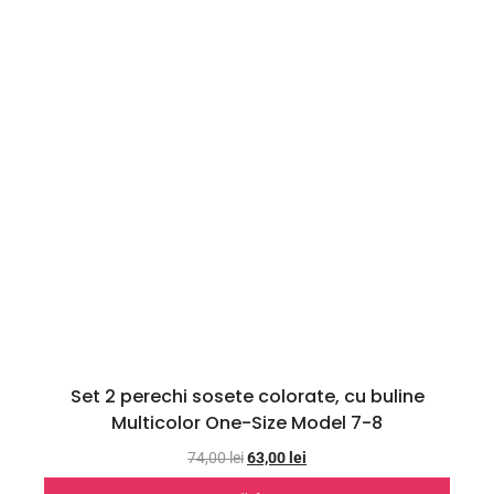
Set 2 perechi sosete colorate, cu buline
Multicolor One-Size Model 7-8
74,00
lei
63,00
lei