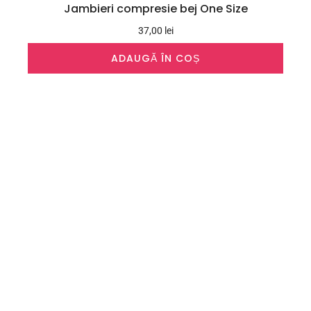
Jambieri compresie bej One Size
37,00
lei
ADAUGĂ ÎN COȘ