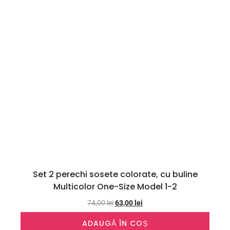
Set 2 perechi sosete colorate, cu buline
Multicolor One-Size Model 1-2
74,00
lei
63,00
lei
ADAUGĂ ÎN COȘ