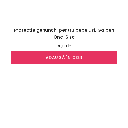
Protectie genunchi pentru bebelusi, Galben
One-Size
30,00
lei
ADAUGĂ ÎN COȘ