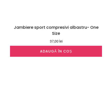
Jambiere sport compresivi albastru- One
Size
37,00
lei
ADAUGĂ ÎN COȘ