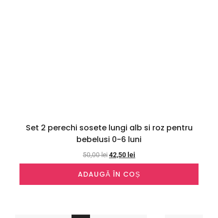
Set 2 perechi sosete lungi alb si roz pentru
bebelusi 0-6 luni
50,00
lei
42,50
lei
ADAUGĂ ÎN COȘ